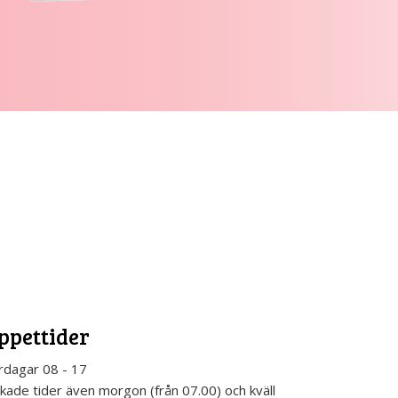
ppettider
rdagar 08 - 17
kade tider även morgon (från 07.00) och kväll