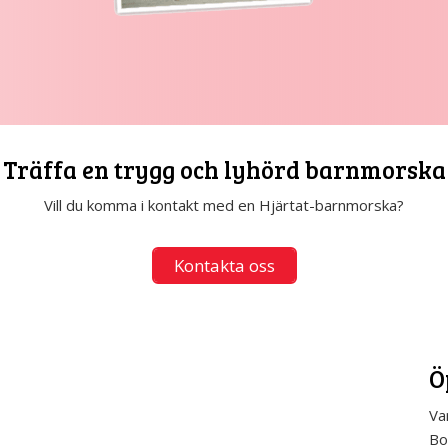
Träffa en trygg och lyhörd barnmorska
Vill du komma i kontakt med en Hjärtat-barnmorska?
Kontakta oss
Ö
Va
Bo