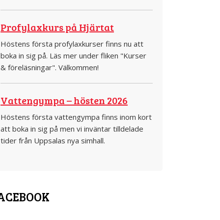
Profylaxkurs på Hjärtat
Höstens första profylaxkurser finns nu att
boka in sig på. Läs mer under fliken "Kurser
& föreläsningar". Välkommen!
Vattengympa – hösten 2026
Höstens första vattengympa finns inom kort
att boka in sig på men vi inväntar tilldelade
tider från Uppsalas nya simhall.
ACEBOOK