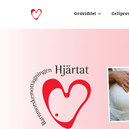
Graviditet
Cellpro